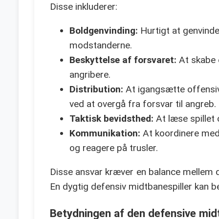
Disse inkluderer:
Boldgenvinding:
Hurtigt at genvinde
modstanderne.
Beskyttelse af forsvaret:
At skabe e
angribere.
Distribution:
At igangsætte offensive
ved at overgå fra forsvar til angreb.
Taktisk bevidsthed:
At læse spillet 
Kommunikation:
At koordinere med 
og reagere på trusler.
Disse ansvar kræver en balance mellem def
En dygtig defensiv midtbanespiller kan b
Betydningen af den defensive mid