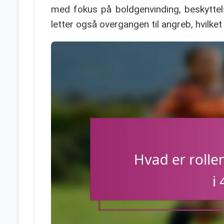
med fokus på boldgenvinding, beskyttelse
letter også overgangen til angreb, hvilke