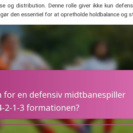
 og distribution. Denne rolle giver ikke kun defensi
t gør den essentiel for at opretholde holdbalance og st