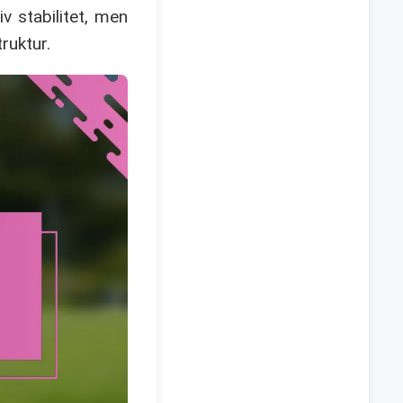
v stabilitet, men
ruktur.