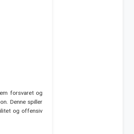
lem forsvaret og
on. Denne spiller
litet og offensiv