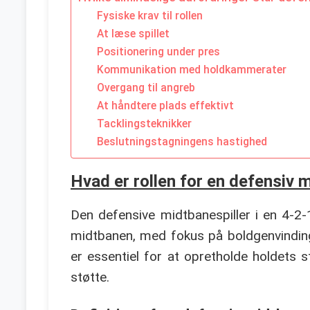
Fysiske krav til rollen
At læse spillet
Positionering under pres
Kommunikation med holdkammerater
Overgang til angreb
At håndtere plads effektivt
Tacklingsteknikker
Beslutningstagningens hastighed
Hvad er rollen for en defensiv 
Den defensive midtbanespiller i en 4-2
midtbanen, med fokus på boldgenvinding, b
er essentiel for at opretholde holdets st
støtte.