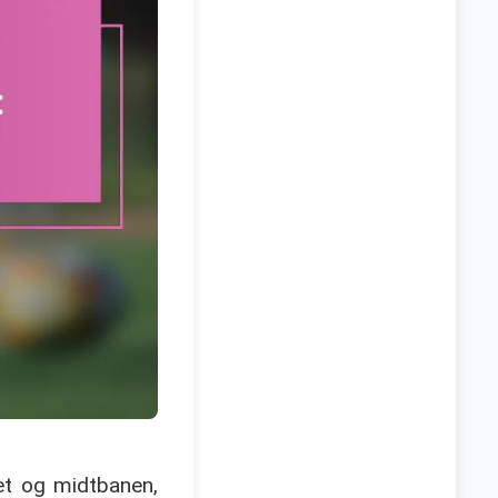
et og midtbanen,