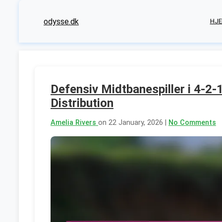
odysse.dk
HJ
Defensiv Midtbanespiller i 4-2-
Distribution
Amelia Rivers
on 22 January, 2026 |
No Comments