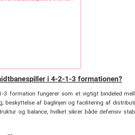
midtbanespiller i 4-2-1-3 formationen?
-1-3 formation fungerer som et vigtigt bindeled mel
eskyttelse af baglinjen og facilitering af distributi
ruktur og balance, hvilket sikrer både defensiv stabi