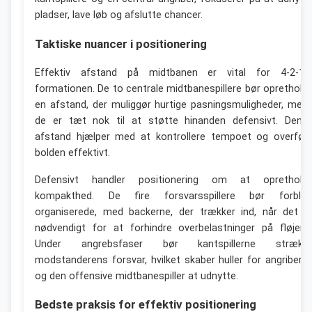
pladser, lave løb og afslutte chancer.
Taktiske nuancer i positionering
Effektiv afstand på midtbanen er vital for 4-2-1-
formationen. De to centrale midtbanespillere bør oprethold
en afstand, der muliggør hurtige pasningsmuligheder, men
de er tæt nok til at støtte hinanden defensivt. Denn
afstand hjælper med at kontrollere tempoet og overfør
bolden effektivt.
Defensivt handler positionering om at oprethold
kompakthed. De fire forsvarsspillere bør forbliv
organiserede, med backerne, der trækker ind, når det e
nødvendigt for at forhindre overbelastninger på fløjene
Under angrebsfaser bør kantspillerne strækk
modstanderens forsvar, hvilket skaber huller for angribere
og den offensive midtbanespiller at udnytte.
Bedste praksis for effektiv positionering