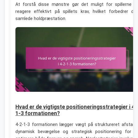
At forstå disse mønstre gør det muligt for spillerne a
reagere effektivt på spillets krav, hvilket forbedrer de
samlede holdpræstation.
Hvad er de vigtigste positioneringsstrategier i 4-
1-3 formationen?
4-2-1-3 formationen lægger vægt på struktureret afstand
dynamisk bevægelse og strategisk positionering for a