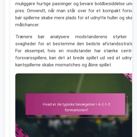
muliggøre hurtige pasninger og bevare boldbesiddelse unde
pres. Omvendt, når man står over for et kompakt forsvar
bør spillerne skabe mere plads for at udnytte huller og skab
målchancer.
Trænere bør analysere modstanderens styrker o
svagheder for at bestemme den bedste afstandsstrategi
For eksempel, hvis en modstander har stærke central
forsvarsspillere, kan det at brede spillet ud ved at udnytt
kantspillerne skabe mismatches og åbne spillet.