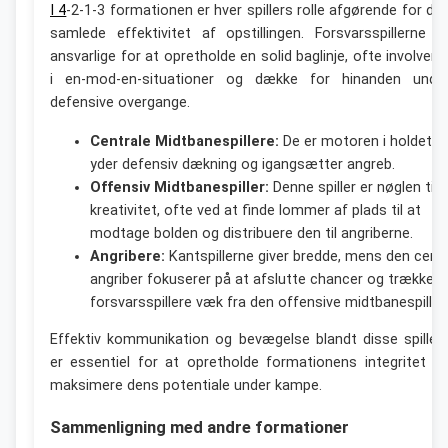
I 4
-2-1-3 formationen er hver spillers rolle afgørende for de
samlede effektivitet af opstillingen. Forsvarsspillerne e
ansvarlige for at opretholde en solid baglinje, ofte involvere
i en-mod-en-situationer og dække for hinanden unde
defensive overgange.
Centrale Midtbanespillere:
De er motoren i holdet, d
yder defensiv dækning og igangsætter angreb.
Offensiv Midtbanespiller:
Denne spiller er nøglen til
kreativitet, ofte ved at finde lommer af plads til at
modtage bolden og distribuere den til angriberne.
Angribere:
Kantspillerne giver bredde, mens den centr
angriber fokuserer på at afslutte chancer og trække
forsvarsspillere væk fra den offensive midtbanespiller.
Effektiv kommunikation og bevægelse blandt disse spiller
er essentiel for at opretholde formationens integritet o
maksimere dens potentiale under kampe.
Sammenligning med andre formationer