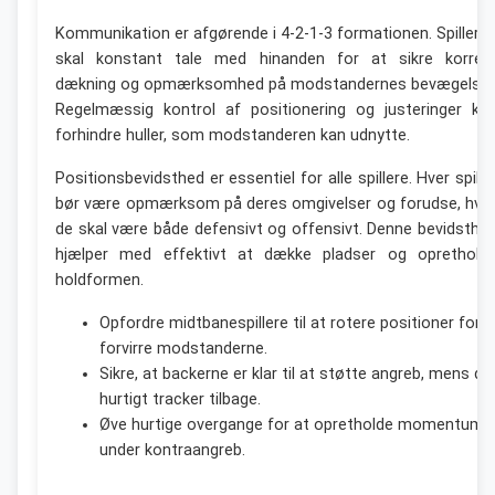
Kommunikation er afgørende i 4-2-1-3 formationen. Spillern
skal konstant tale med hinanden for at sikre korrek
dækning og opmærksomhed på modstandernes bevægelser
Regelmæssig kontrol af positionering og justeringer ka
forhindre huller, som modstanderen kan udnytte.
Positionsbevidsthed er essentiel for alle spillere. Hver spille
bør være opmærksom på deres omgivelser og forudse, hvo
de skal være både defensivt og offensivt. Denne bevidsthe
hjælper med effektivt at dække pladser og oprethold
holdformen.
Opfordre midtbanespillere til at rotere positioner for a
forvirre modstanderne.
Sikre, at backerne er klar til at støtte angreb, mens de
hurtigt tracker tilbage.
Øve hurtige overgange for at opretholde momentum
under kontraangreb.