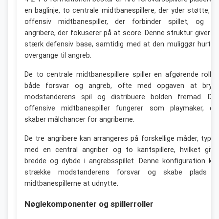
en baglinje, to centrale midtbanespillere, der yder støtte, e
offensiv midtbanespiller, der forbinder spillet, og tr
angribere, der fokuserer på at score. Denne struktur giver e
stærk defensiv base, samtidig med at den muliggør hurtig
overgange til angreb.
De to centrale midtbanespillere spiller en afgørende rolle 
både forsvar og angreb, ofte med opgaven at bryd
modstanderens spil og distribuere bolden fremad. De
offensive midtbanespiller fungerer som playmaker, de
skaber målchancer for angriberne.
De tre angribere kan arrangeres på forskellige måder, typis
med en central angriber og to kantspillere, hvilket give
bredde og dybde i angrebsspillet. Denne konfiguration ka
strække modstanderens forsvar og skabe plads ti
midtbanespillerne at udnytte.
Nøglekomponenter og spillerroller