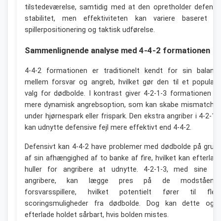
tilstedeværelse, samtidig med at den opretholder defensi
stabilitet, men effektiviteten kan variere baseret p
spillerpositionering og taktisk udførelse.
Sammenlignende analyse med 4-4-2 formationen
4-4-2 formationen er traditionelt kendt for sin balanc
mellem forsvar og angreb, hvilket gør den til et populær
valg for dødbolde. I kontrast giver 4-2-1-3 formationen e
mere dynamisk angrebsoption, som kan skabe mismatche
under hjørnespark eller frispark. Den ekstra angriber i 4-2-1-
kan udnytte defensive fejl mere effektivt end 4-4-2.
Defensivt kan 4-4-2 have problemer med dødbolde på grun
af sin afhængighed af to banke af fire, hvilket kan efterlad
huller for angribere at udnytte. 4-2-1-3, med sine tr
angribere, kan lægge pres på de modståend
forsvarsspillere, hvilket potentielt fører til fler
scoringsmuligheder fra dødbolde. Dog kan dette ogs
efterlade holdet sårbart, hvis bolden mistes.