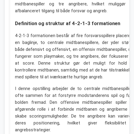
midtbanespiller og tre angribere, hvilket muliggør e
afbalanceret tilgang til både forsvar og angreb.
Definition og struktur af 4-2-1-3 formationen
4-2-1-3 formationen består af fire forsvarsspillere placeret 
en baglinje, to centrale midtbanespillere, der yder støtt
både defensivt og offensivt, en offensiv midtbanespiller, de
fungerer som playmaker, og tre angribere, der fokuserer p
at score. Denne struktur gør det muligt for hold a
kontrollere midtbanen, samtidig med at de har tilstrækkelig
med spillere til at iværksætte hurtige angreb.
I denne opstilling arbejder de to centrale midtbanespiller
ofte sammen for at forstyrre modstanderens spil og før
bolden fremad. Den offensive midtbanespiller spiller e
afgørende rolle i at forbinde midtbanen og angriberne o
skabe scoringsmuligheder. De tre angribere kan variere 
deres positionering, hvilket giver fleksibilitet 
angrebsstrategier.