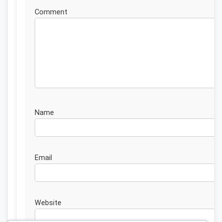
Commen
Nam
Emai
Website