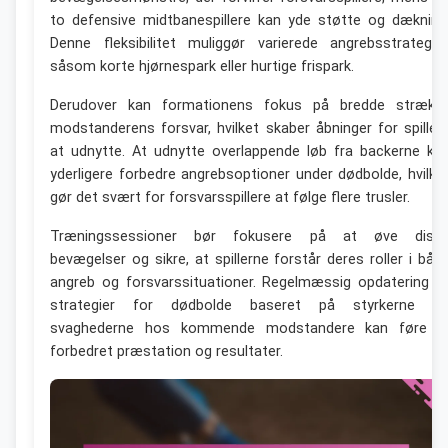
to defensive midtbanespillere kan yde støtte og dækning
Denne fleksibilitet muliggør varierede angrebsstrategier
såsom korte hjørnespark eller hurtige frispark.
Derudover kan formationens fokus på bredde strækk
modstanderens forsvar, hvilket skaber åbninger for spiller
at udnytte. At udnytte overlappende løb fra backerne ka
yderligere forbedre angrebsoptioner under dødbolde, hvilke
gør det svært for forsvarsspillere at følge flere trusler.
Træningssessioner bør fokusere på at øve diss
bevægelser og sikre, at spillerne forstår deres roller i båd
angreb og forsvarssituationer. Regelmæssig opdatering a
strategier for dødbolde baseret på styrkerne o
svaghederne hos kommende modstandere kan føre ti
forbedret præstation og resultater.