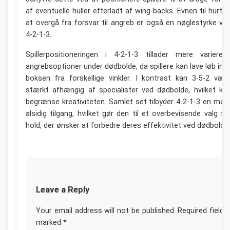
af eventuelle huller efterladt af wing-backs. Evnen til hurtig
at overgå fra forsvar til angreb er også en nøglestyrke ve
4-2-1-3.
Spillerpositioneringen i 4-2-1-3 tillader mere variered
angrebsoptioner under dødbolde, da spillere kan lave løb ind 
boksen fra forskellige vinkler. I kontrast kan 3-5-2 vær
stærkt afhængig af specialister ved dødbolde, hvilket ka
begrænse kreativiteten. Samlet set tilbyder 4-2-1-3 en mer
alsidig tilgang, hvilket gør den til et overbevisende valg fo
hold, der ønsker at forbedre deres effektivitet ved dødbolde.
Leave a Reply
Your email address will not be published.
Required fields
marked
*