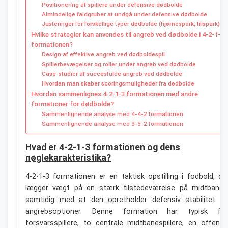
Positionering af spillere under defensive dødbolde
Almindelige faldgruber at undgå under defensive dødbolde
Justeringer for forskellige typer dødbolde (hjørnespark, frispark)
Hvilke strategier kan anvendes til angreb ved dødbolde i 4-2-1-3
formationen?
Design af effektive angreb ved dødboldespil
Spillerbevægelser og roller under angreb ved dødbolde
Case-studier af succesfulde angreb ved dødbolde
Hvordan man skaber scoringsmuligheder fra dødbolde
Hvordan sammenlignes 4-2-1-3 formationen med andre
formationer for dødbolde?
Sammenlignende analyse med 4-4-2 formationen
Sammenlignende analyse med 3-5-2 formationen
Hvad er 4-2-1-3 formationen og dens
nøglekarakteristika?
4-2-1-3 formationen er en taktisk opstilling i fodbold, de
lægger vægt på en stærk tilstedeværelse på midtbanen
samtidig med at den opretholder defensiv stabilitet o
angrebsoptioner. Denne formation har typisk fir
forsvarsspillere, to centrale midtbanespillere, en offensi