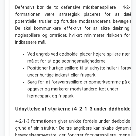
Defensivt bør de to defensive midtbanespillere i 4-2-1-
formationen være strategisk placeret for at dækk
potentielle trusler og forudse modstanderens bevægelser
De skal kommunikere effektivt for at sikre dækning a
nøglespillere og områder, hvilket minimerer risikoen for a
indkassere mål.
Ved angreb ved dødbolde, placer højere spillere nær
målet for at øge scoringsmulighederne.
Positioner hurtige spillere til at udnytte huller i forsvar
under hurtige indkast eller frispark.
Sørg for, at forsvarsspillere er opmærksomme på der
opgaver og markerer modstandere tæt under
hjørnespark og frispark.
Udnyttelse af styrkerne i 4-2-1-3 under dødbolde
4-2-1-3 formationen giver unikke fordele under dødbolde p
grund af sin struktur. De tre angribere kan skabe dynamisk
bevægelsesmønstre, der forvirrer forsvarsspillere, mens d