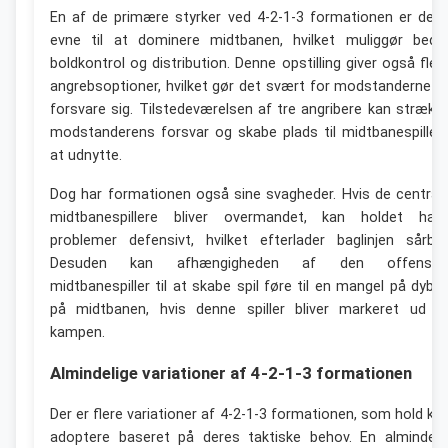
En af de primære styrker ved 4-2-1-3 formationen er den
evne til at dominere midtbanen, hvilket muliggør bedr
boldkontrol og distribution. Denne opstilling giver også fler
angrebsoptioner, hvilket gør det svært for modstanderne a
forsvare sig. Tilstedeværelsen af tre angribere kan strækk
modstanderens forsvar og skabe plads til midtbanespiller
at udnytte.
Dog har formationen også sine svagheder. Hvis de central
midtbanespillere bliver overmandet, kan holdet hav
problemer defensivt, hvilket efterlader baglinjen sårbar
Desuden kan afhængigheden af den offensiv
midtbanespiller til at skabe spil føre til en mangel på dybd
på midtbanen, hvis denne spiller bliver markeret ud a
kampen.
Almindelige variationer af 4-2-1-3 formationen
Der er flere variationer af 4-2-1-3 formationen, som hold ka
adoptere baseret på deres taktiske behov. En almindeli