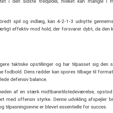
litet i den sidste tredjedel, hvilket kan mangle i m
redt spil og indlæg, kan 4-2-1-3 udnytte gennemsp
ligt effektiv mod hold, der forsvarer dybt, da den k
igere taktiske opstillinger og har tilpasset sig den
ne fodbold. Dens rødder kan spores tilbage til forma
glede defensiv balance.
heden af en stærk midtbanetilstedeværelse, opsto
itet med offensiv styrke. Denne udvikling afspejler 
 og tilpasningsevne er blevet essentielle for succes.