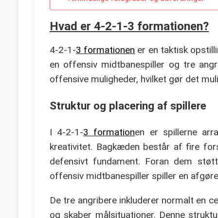
Hvad er 4-2-1-3 formationen?
4-2-1-
3 formationen
er en taktisk opstill
en offensiv midtbanespiller og tre ang
offensive muligheder, hvilket gør det mulig
Struktur og placering af spillere
I 4-2-1-
3 formation
en er spillerne ar
kreativitet. Bagkæden består af fire for
defensivt fundament. Foran dem støtt
offensiv midtbanespiller spiller en afgør
De tre angribere inkluderer normalt en c
og skaber målsituationer. Denne struktu