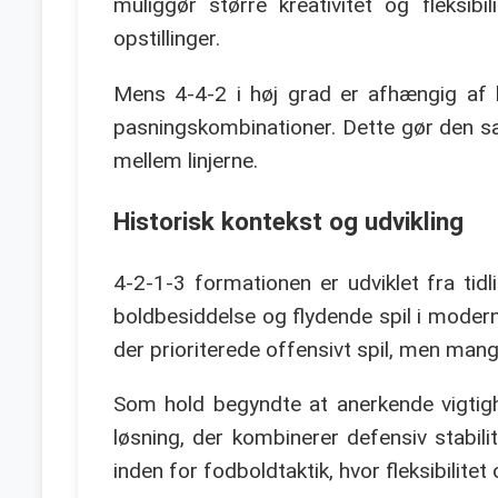
muliggør større kreativitet og fleksibi
opstillinger.
Mens 4-4-2 i høj grad er afhængig af b
pasningskombinationer. Dette gør den sær
mellem linjerne.
Historisk kontekst og udvikling
4-2-1-3 formationen er udviklet fra tidl
boldbesiddelse og flydende spil i moder
der prioriterede offensivt spil, men man
Som hold begyndte at anerkende vigtig
løsning, der kombinerer defensiv stabil
inden for fodboldtaktik, hvor fleksibilitet