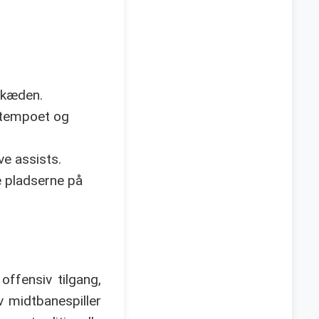
agkæden.
 tempoet og
ve assists.
e pladserne på
ffensiv tilgang,
v midtbanespiller