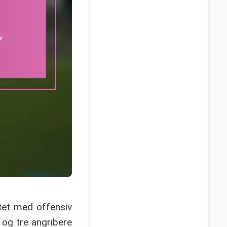
itet med offensiv
r og tre angribere