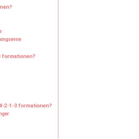
onen?
e
sningsevne
-3 formationen?
r 4-2-1-3 formationen?
nger