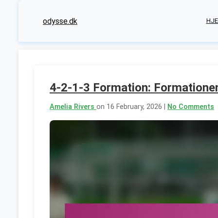
odysse.dk
HJ
4-2-1-3 Formation: Formationens 
Amelia Rivers
on 16 February, 2026 |
No Comments