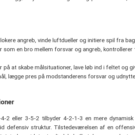
lokere angreb, vinde luftdueller og initiere spil fra b
 som en bro mellem forsvar og angreb, kontrollerer
på at skabe målsituationer, lave løb ind i feltet og gi
mål, lægge pres på modstanderens forsvar og udnytt
ioner
2 eller 3-5-2 tilbyder 4-2-1-3 en mere dynamisk o
d defensiv struktur. Tilstedeværelsen af en offensi